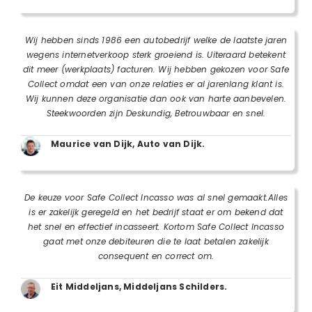
Wij hebben sinds 1986 een autobedrijf welke de laatste jaren
wegens internetverkoop sterk groeiend is. Uiteraard betekent
dit meer (werkplaats) facturen. Wij hebben gekozen voor Safe
Collect omdat een van onze relaties er al jarenlang klant is.
Wij kunnen deze organisatie dan ook van harte aanbevelen.
Steekwoorden zijn Deskundig, Betrouwbaar en snel.
Maurice van Dijk, Auto van Dijk.
De keuze voor Safe Collect Incasso was al snel gemaakt.Alles
is er zakelijk geregeld en het bedrijf staat er om bekend dat
het snel en effectief incasseert. Kortom Safe Collect Incasso
gaat met onze debiteuren die te laat betalen zakelijk
consequent en correct om.
Eit Middeljans, Middeljans Schilders.