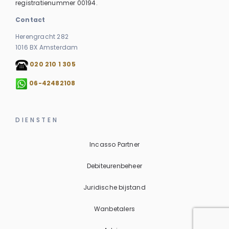
registratienummer 00194.
Contact
Herengracht 282
1016 BX Amsterdam
020 210 1 305
06-42482108
DIENSTEN
Incasso Partner
Debiteurenbeheer
Juridische bijstand
Wanbetalers