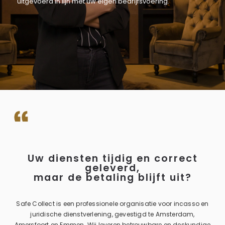
uitgevoerd in lijn met uw eigen bedrijfsvoering.
Uw diensten tijdig en correct
geleverd,
maar de betaling blijft uit?
Safe Collect is een professionele organisatie voor incasso en
juridische dienstverlening, gevestigd te Amsterdam,
Amersfoort en Emmen. Wij leveren betrouwbare en deskundige