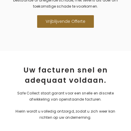
bestaande of dreigende schade, met tevens als doel om
toekomstige schade te voorkomen.
Vrijblijvende Offerte
Uw facturen snel en
adequaat voldaan.
Safe Collect staat garant voor een snelle en discrete
afwikkeling van openstaande facturen.
Hierin wordt u volledig ontzorgd, zodat u zich weer kan
richten op uw onderneming.